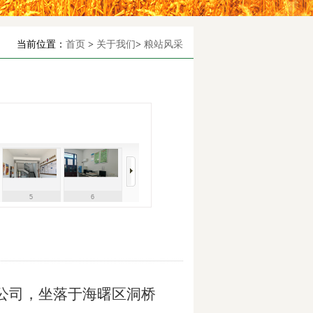
当前位置：
首页
>
关于我们
>
粮站风采
5
6
7
公司，坐落于海曙区洞桥