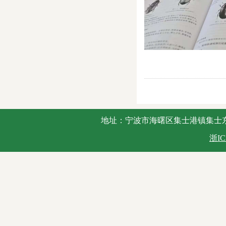
地址：宁波市海曙区集士港镇集士东路2号 
浙IC