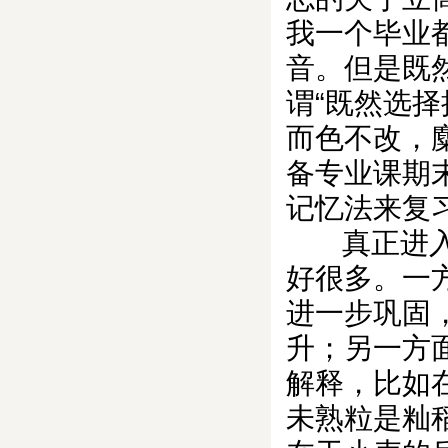
我一个毕业
音。但是既
谓“既然选
而色不改，
备专业课期
记忆法来复
真正进入复
好很多。一
进一步巩固
升；另一方
解释，比如
未熟粒是籼