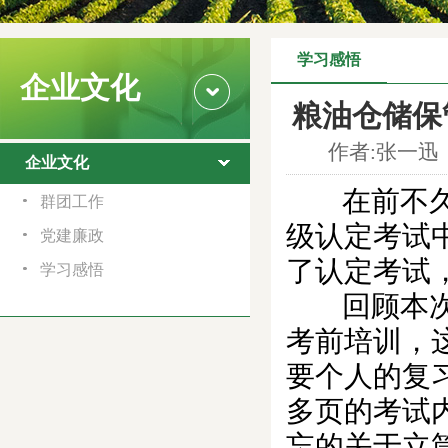
学习感悟
企业文化
粮油仓储保
作者:张一迅 
企业文化
在前不久结
群团工作
级认定考试
党建廉政
了认定考试
学习感悟
回顾本次复
考前培训，
要个人的复
多页的考试
忘的关于立