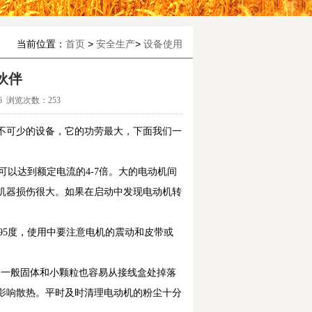
当前位置：
首页
>
安全生产
>
设备使用
伙伴
26 浏览次数：
253
不可少的设备，它的功劳最大，下面我们一
以达到额定电流的4-7倍。大的电动机间
机器损伤很大。如果在启动中发现电动机转
机。
5度，使用中要注意电机的震动和皮带或
一般固体和小颗粒也容易从接线盒处掉落
影响散热。平时及时清理电动机的粉尘十分