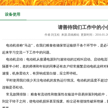
设备使用
请善待我们工作中的小
作者:刘玉松 来源:高钱粮站 更新时间：2016-01-
电动机俗称“马达”，在我们粮食收储保管运输烘干各个环节中，是必
起来学习交流一下工作中的问题。
电动机启动：电动机从接通电源到匀速转动的过程叫启动。启动电流可
隔要半小时，老的师傅和年轻的同事还有农户经常频繁启动电机这样对
速慢，机身震动大，有异响或冒白烟，应立即停
平时使用我们很少关注电动机的发热运行情况。电动机的温度不超过9
连轴是否松动。
常见故障排除： 粮食有流动性和散落性在输送中容易掉落到电机中，
到定子转子之间，使电动机损坏甚至报废。粉尘还有侵蚀性破坏绝缘，