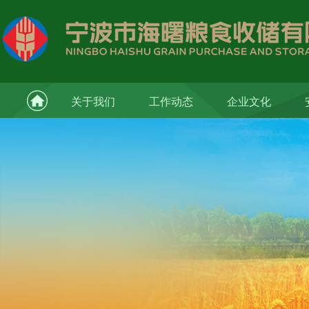
关于我们
工作动态
企业文化