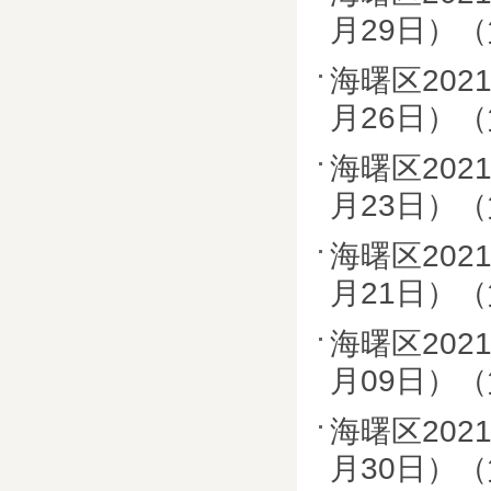
月29日）
海曙区202
月26日）
海曙区202
月23日）
海曙区202
月21日）
海曙区202
月09日）
海曙区202
月30日）