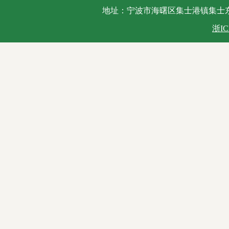
地址：宁波市海曙区集士港镇集士东路2号 
浙IC