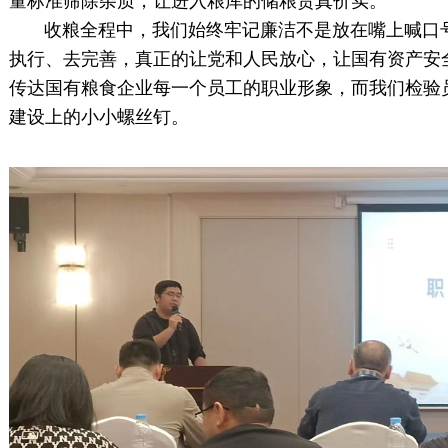
量标准筛除杂质，让进入粮库的储粮货真价实。
收粮全程中，我们始终牢记廉洁不是放在嘴上喊口号
执行、去完善，真正的让党和人民放心，让国有资产安
传达国有粮食企业每一个员工的职业形象，而我们检验
建设上的小小螺丝钉。