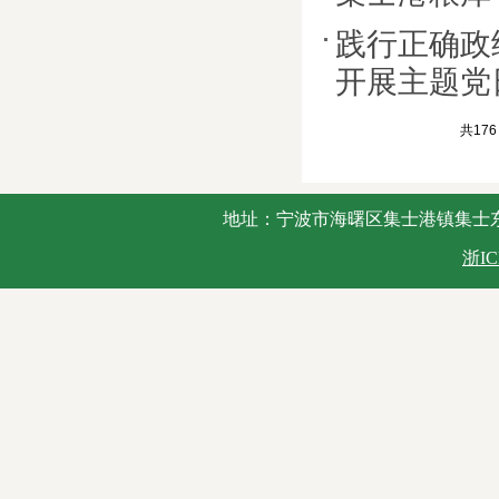
践行正确政
开展主题党
共176
地址：宁波市海曙区集士港镇集士东路2号 
浙IC