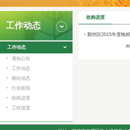
收购进度
工作动态
鄞州区2015年度晚
共
工作动态
通知公告
工作动态
粮站动态
行业新闻
收购进度
工程进度