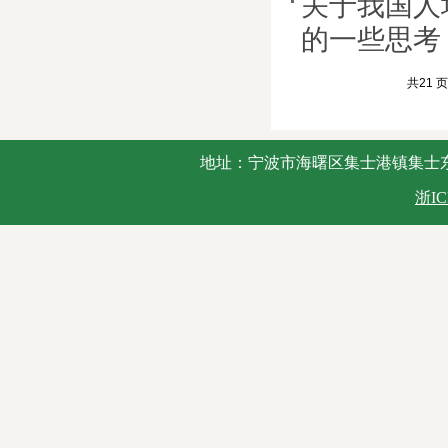
关于我国人
的一些思考
共21 页
地址：宁波市海曙区集士港镇集士东路2号 
浙IC