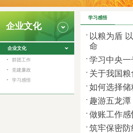
学习感悟
企业文化
以粮为盾 
命
企业文化
学习中央一
群团工作
党建廉政
关于我国粮
学习感悟
如何选择储
趣游五龙潭
做账工作感
筑牢保密防